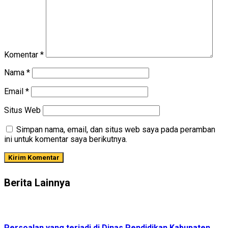
Komentar
*
Nama
*
Email
*
Situs Web
Simpan nama, email, dan situs web saya pada peramban
ini untuk komentar saya berikutnya.
Berita Lainnya
Persoalan yang terjadi di Dinas Pendidikan Kabupaten