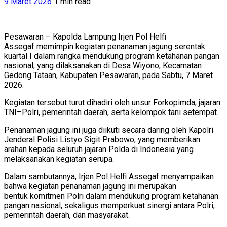
9 Maret 2026
1 min read
Pesawaran – Kapolda Lampung Irjen Pol Helfi
Assegaf memimpin kegiatan penanaman jagung serentak
kuartal I dalam rangka mendukung program ketahanan pangan
nasional, yang dilaksanakan di Desa Wiyono, Kecamatan
Gedong Tataan, Kabupaten Pesawaran, pada Sabtu, 7 Maret
2026.
Kegiatan tersebut turut dihadiri oleh unsur Forkopimda, jajaran
TNI–Polri, pemerintah daerah, serta kelompok tani setempat.
Penanaman jagung ini juga diikuti secara daring oleh Kapolri
Jenderal Polisi Listyo Sigit Prabowo, yang memberikan
arahan kepada seluruh jajaran Polda di Indonesia yang
melaksanakan kegiatan serupa.
Dalam sambutannya, Irjen Pol Helfi Assegaf menyampaikan
bahwa kegiatan penanaman jagung ini merupakan
bentuk komitmen Polri dalam mendukung program ketahanan
pangan nasional, sekaligus memperkuat sinergi antara Polri,
pemerintah daerah, dan masyarakat.