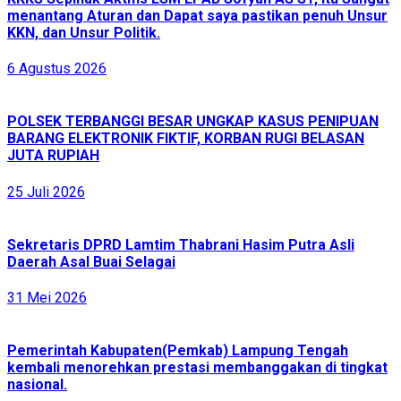
menantang Aturan dan Dapat saya pastikan penuh Unsur
KKN, dan Unsur Politik.
6 Agustus 2026
POLSEK TERBANGGI BESAR UNGKAP KASUS PENIPUAN
BARANG ELEKTRONIK FIKTIF, KORBAN RUGI BELASAN
JUTA RUPIAH
25 Juli 2026
Sekretaris DPRD Lamtim Thabrani Hasim Putra Asli
Daerah Asal Buai Selagai
31 Mei 2026
Pemerintah Kabupaten(Pemkab) Lampung Tengah
kembali menorehkan prestasi membanggakan di tingkat
nasional.