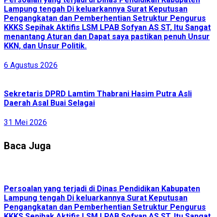
Lampung tengah Di keluarkannya Surat Keputusan
Pengangkatan dan Pemberhentian Setruktur Pengurus
KKKS Sepihak Aktifis LSM LPAB Sofyan AS ST, Itu Sangat
menantang Aturan dan Dapat saya pastikan penuh Unsur
KKN, dan Unsur Politik.
6 Agustus 2026
Sekretaris DPRD Lamtim Thabrani Hasim Putra Asli
Daerah Asal Buai Selagai
31 Mei 2026
Baca Juga
Persoalan yang terjadi di Dinas Pendidikan Kabupaten
Lampung tengah Di keluarkannya Surat Keputusan
Pengangkatan dan Pemberhentian Setruktur Pengurus
KKKS Sepihak Aktifis LSM LPAB Sofyan AS ST, Itu Sangat