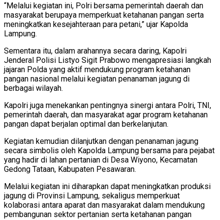
“Melalui kegiatan ini, Polri bersama pemerintah daerah dan
masyarakat berupaya memperkuat ketahanan pangan serta
meningkatkan kesejahteraan para petani,” ujar Kapolda
Lampung.
Sementara itu, dalam arahannya secara daring, Kapolri
Jenderal Polisi Listyo Sigit Prabowo mengapresiasi langkah
jajaran Polda yang aktif mendukung program ketahanan
pangan nasional melalui kegiatan penanaman jagung di
berbagai wilayah.
Kapolri juga menekankan pentingnya sinergi antara Polri, TNI,
pemerintah daerah, dan masyarakat agar program ketahanan
pangan dapat berjalan optimal dan berkelanjutan.
Kegiatan kemudian dilanjutkan dengan penanaman jagung
secara simbolis oleh Kapolda Lampung bersama para pejabat
yang hadir di lahan pertanian di Desa Wiyono, Kecamatan
Gedong Tataan, Kabupaten Pesawaran.
Melalui kegiatan ini diharapkan dapat meningkatkan produksi
jagung di Provinsi Lampung, sekaligus memperkuat
kolaborasi antara aparat dan masyarakat dalam mendukung
pembangunan sektor pertanian serta ketahanan pangan