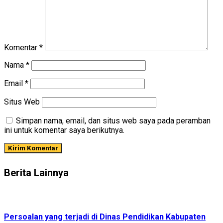
Komentar
*
Nama
*
Email
*
Situs Web
Simpan nama, email, dan situs web saya pada peramban
ini untuk komentar saya berikutnya.
Berita Lainnya
Persoalan yang terjadi di Dinas Pendidikan Kabupaten