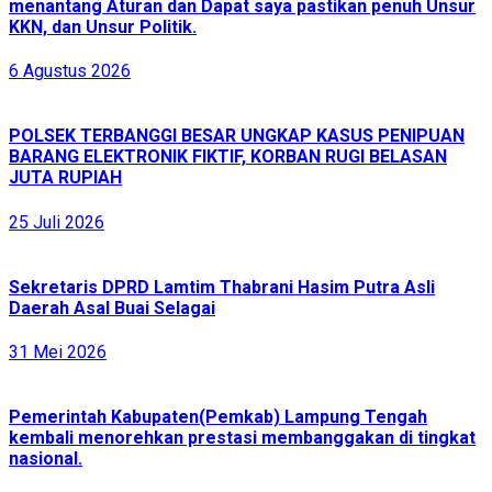
menantang Aturan dan Dapat saya pastikan penuh Unsur
KKN, dan Unsur Politik.
6 Agustus 2026
POLSEK TERBANGGI BESAR UNGKAP KASUS PENIPUAN
BARANG ELEKTRONIK FIKTIF, KORBAN RUGI BELASAN
JUTA RUPIAH
25 Juli 2026
Sekretaris DPRD Lamtim Thabrani Hasim Putra Asli
Daerah Asal Buai Selagai
31 Mei 2026
Pemerintah Kabupaten(Pemkab) Lampung Tengah
kembali menorehkan prestasi membanggakan di tingkat
nasional.