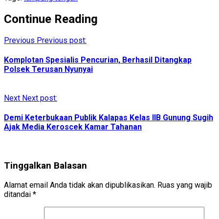
Continue Reading
Previous
Previous post:
Komplotan Spesialis Pencurian, Berhasil Ditangkap
Polsek Terusan Nyunyai
Next
Next post:
Demi Keterbukaan Publik Kalapas Kelas IIB Gunung Sugih
Ajak Media Keroscek Kamar Tahanan
Tinggalkan Balasan
Alamat email Anda tidak akan dipublikasikan.
Ruas yang wajib
ditandai
*