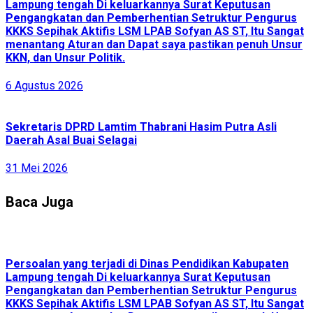
Lampung tengah Di keluarkannya Surat Keputusan
Pengangkatan dan Pemberhentian Setruktur Pengurus
KKKS Sepihak Aktifis LSM LPAB Sofyan AS ST, Itu Sangat
menantang Aturan dan Dapat saya pastikan penuh Unsur
KKN, dan Unsur Politik.
6 Agustus 2026
Sekretaris DPRD Lamtim Thabrani Hasim Putra Asli
Daerah Asal Buai Selagai
31 Mei 2026
Baca Juga
Persoalan yang terjadi di Dinas Pendidikan Kabupaten
Lampung tengah Di keluarkannya Surat Keputusan
Pengangkatan dan Pemberhentian Setruktur Pengurus
KKKS Sepihak Aktifis LSM LPAB Sofyan AS ST, Itu Sangat