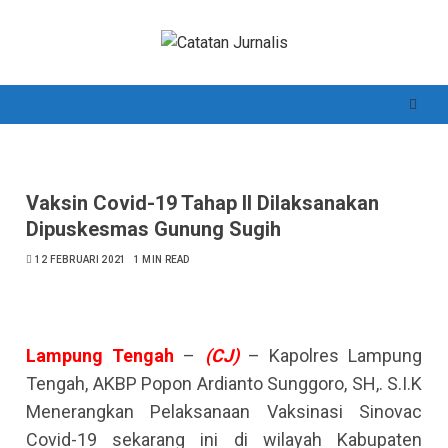
Skip
to
content
Vaksin Covid-19 Tahap II Dilaksanakan
Dipuskesmas Gunung Sugih
12 FEBRUARI 2021
1 MIN READ
Lampung
Tengah
–
(CJ)
– Kapolres Lampung
Tengah, AKBP Popon Ardianto Sunggoro, SH,. S.I.K
Menerangkan Pelaksanaan Vaksinasi Sinovac
Covid-19 sekarang ini di wilayah Kabupaten