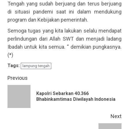
Tengah yang sudah berjuang dan terus berjuang
di situasi pandemi saat ini dalam mendukung
program dan Kebijakan pemerintah.
Semoga tugas yang kita lakukan selalu mendapat
perlindungan dari Allah SWT dan menjadi ladang
Ibadah untuk kita semua. “ demikian pungkasnya.
(*)
Tags:
lampung tengah
Continue
Previous
Reading
Kapolri Sebarkan 40.366
Pre
Bhabinkamtimas Diwilayah Indonesia
pos
Next