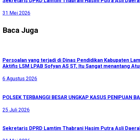
Sekretaris DPRD Lamtim Thabrani Hasim Putra Asli Daerah
31 Mei 2026
Baca Juga
Persoalan yang terjadi di Dinas Pendidikan Kabupaten L
Aktifis LSM LPAB Sofyan AS ST, Itu Sangat menantang Atur
6 Agustus 2026
POLSEK TERBANGGI BESAR UNGKAP KASUS PENIPUAN BAR
25 Juli 2026
Sekretaris DPRD Lamtim Thabrani Hasim Putra Asli Daerah