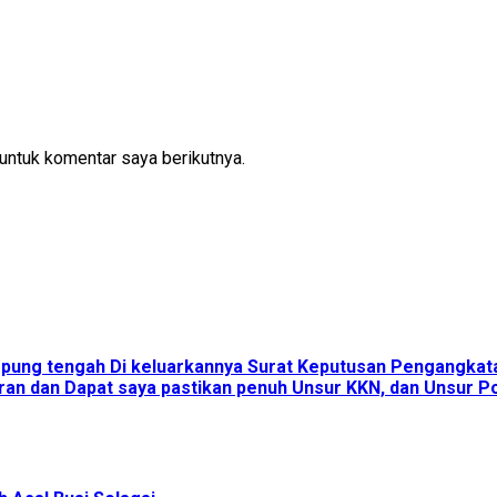
untuk komentar saya berikutnya.
ampung tengah Di keluarkannya Surat Keputusan Pengangka
an dan Dapat saya pastikan penuh Unsur KKN, dan Unsur Pol