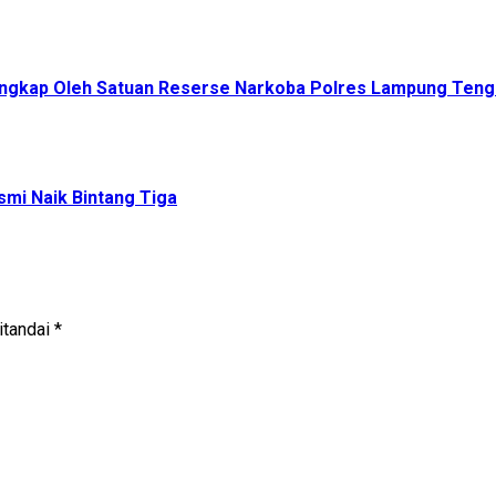
ngkap Oleh Satuan Reserse Narkoba Polres Lampung Ten
smi Naik Bintang Tiga
itandai
*