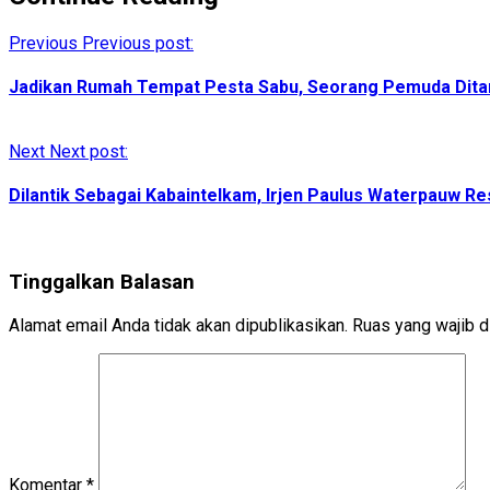
Previous
Previous post:
Jadikan Rumah Tempat Pesta Sabu, Seorang Pemuda Dita
Next
Next post:
Dilantik Sebagai Kabaintelkam, Irjen Paulus Waterpauw Re
Tinggalkan Balasan
Alamat email Anda tidak akan dipublikasikan.
Ruas yang wajib d
Komentar
*