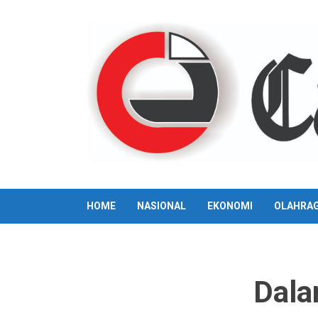
Skip
to
content
HOME
NASIONAL
EKONOMI
OLAHRA
Dala