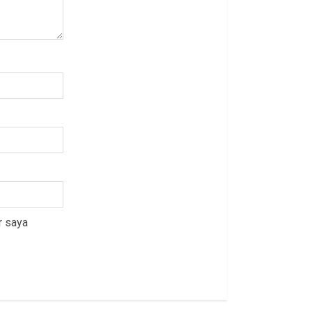
r saya