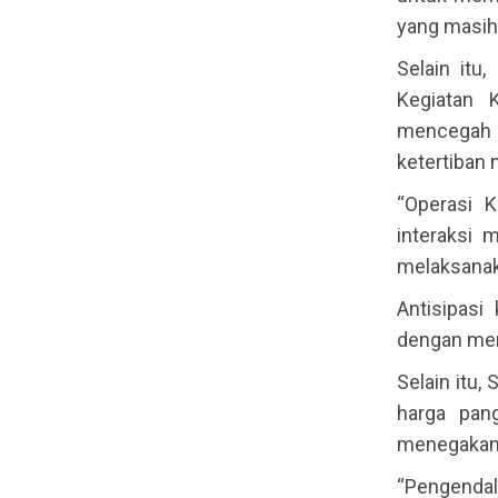
yang masih t
Selain itu
Kegiatan 
mencegah 
ketertiban 
“Operasi K
interaksi 
melaksanak
Antisipasi
dengan men
Selain itu,
harga pan
menegakan 
“Pengendal