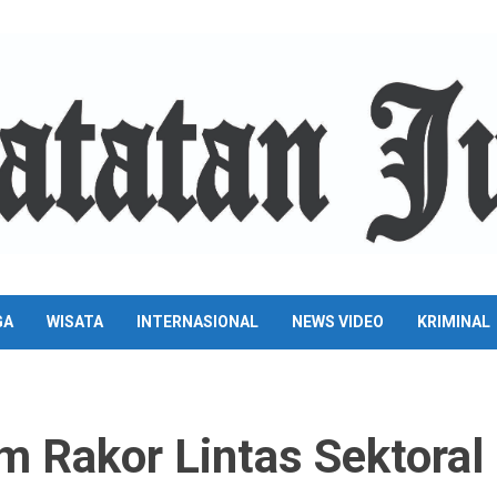
GA
WISATA
INTERNASIONAL
NEWS VIDEO
KRIMINAL
m Rakor Lintas Sektoral