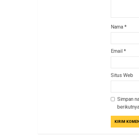
Nama
*
Email
*
Situs Web
Simpan na
berikutnya