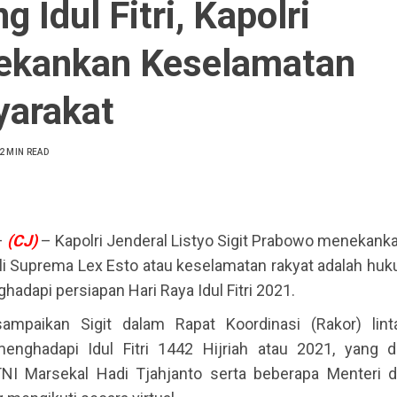
g Idul Fitri, Kapolri
kankan Keselamatan
arakat
2 MIN READ
–
(CJ)
– Kapolri Jenderal Listyo Sigit Prabowo menekanka
li Suprema Lex Esto atau keselamatan rakyat adalah huku
adapi persiapan Hari Raya Idul Fitri 2021.
sampaikan Sigit dalam Rapat Koordinasi (Rakor) lint
enghadapi Idul Fitri 1442 Hijriah atau 2021, yang di
NI Marsekal Hadi Tjahjanto serta beberapa Menteri 