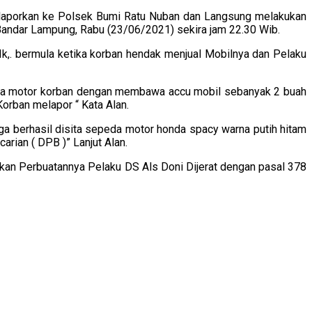
elaporkan ke Polsek Bumi Ratu Nuban dan Langsung melakukan
 Bandar Lampung, Rabu (23/06/2021) sekira jam 22.30 Wib.
. bermula ketika korban hendak menjual Mobilnya dan Pelaku
da motor korban dengan membawa accu mobil sebanyak 2 buah
orban melapor “ Kata Alan.
 berhasil disita sepeda motor honda spacy warna putih hitam
rian ( DPB )” Lanjut Alan.
kan Perbuatannya Pelaku DS Als Doni Dijerat dengan pasal 378