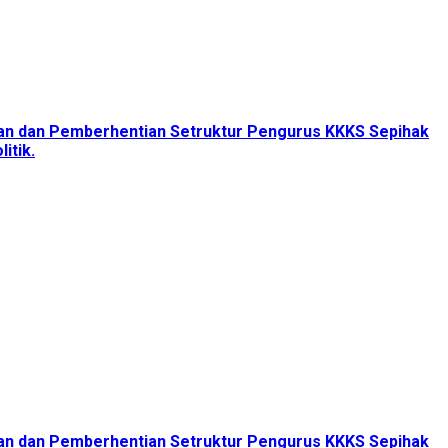
tan dan Pemberhentian Setruktur Pengurus KKKS Sepihak
itik.
tan dan Pemberhentian Setruktur Pengurus KKKS Sepihak