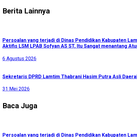
Berita Lainnya
Persoalan yang terjadi di Dinas Pendidikan Kabupaten L
Aktifis LSM LPAB Sofyan AS ST, Itu Sangat menantang Atur
6 Agustus 2026
Sekretaris DPRD Lamtim Thabrani Hasim Putra Asli Daerah
31 Mei 2026
Baca Juga
Persoalan yang terjadi di Dinas Pendidikan Kabupaten L