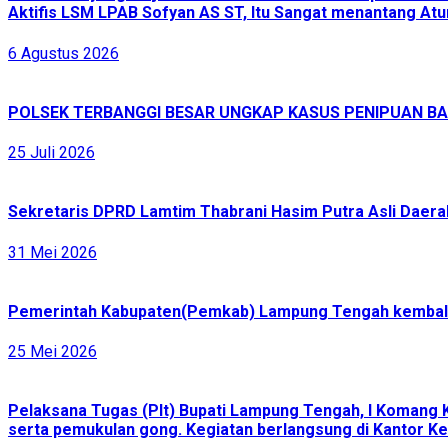
Aktifis LSM LPAB Sofyan AS ST, Itu Sangat menantang Atur
6 Agustus 2026
POLSEK TERBANGGI BESAR UNGKAP KASUS PENIPUAN BAR
25 Juli 2026
Sekretaris DPRD Lamtim Thabrani Hasim Putra Asli Daerah
31 Mei 2026
Pemerintah Kabupaten(Pemkab) Lampung Tengah kembali 
25 Mei 2026
Pelaksana Tugas (Plt) Bupati Lampung Tengah, I Komang 
serta pemukulan gong. Kegiatan berlangsung di Kantor Ke