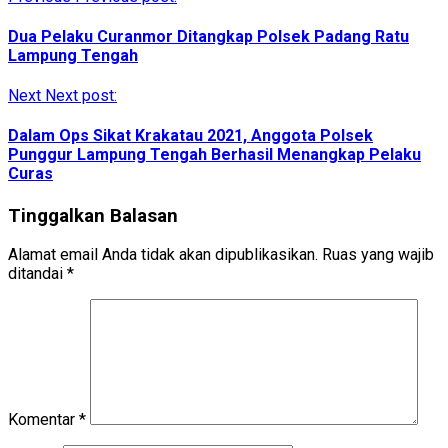
Dua Pelaku Curanmor Ditangkap Polsek Padang Ratu
Lampung Tengah
Next
Next post:
Dalam Ops Sikat Krakatau 2021, Anggota Polsek
Punggur Lampung Tengah Berhasil Menangkap Pelaku
Curas
Tinggalkan Balasan
Alamat email Anda tidak akan dipublikasikan.
Ruas yang wajib
ditandai
*
Komentar
*