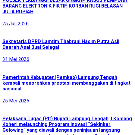
POLSEK TERBANGGI BESAR UNGKAP KASUS PENIPUAN
BARANG ELEKTRONIK FIKTIF, KORBAN RUGI BELASAN
JUTA RUPIAH
25 Juli 2026
Sekretaris DPRD Lamtim Thabrani Hasim Putra Asli
Daerah Asal Buai Selagai
31 Mei 2026
Pemerintah Kabupaten(Pemkab) Lampung Tengah
kembali menorehkan prestasi membanggakan di tingkat
nasional.
25 Mei 2026
Pelaksana Tugas (Plt) Bupati Lampung Tengah, I Komang
Koheri melaunching Program Inovasi “Sekinker
Gelowing” yang diawali dengan peninjauan langsung