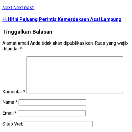
Next
Next post:
H. Hifni Pejuang Perintis Kemerdekaan Asal Lampung
Tinggalkan Balasan
Alamat email Anda tidak akan dipublikasikan.
Ruas yang wajib
ditandai
*
Komentar
*
Nama
*
Email
*
Situs Web