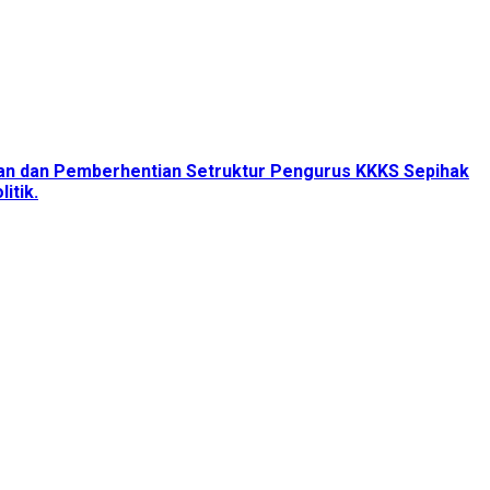
tan dan Pemberhentian Setruktur Pengurus KKKS Sepihak
itik.