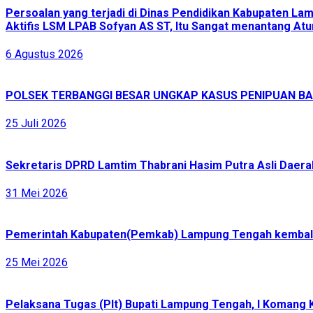
Persoalan yang terjadi di Dinas Pendidikan Kabupaten L
Aktifis LSM LPAB Sofyan AS ST, Itu Sangat menantang Atur
6 Agustus 2026
POLSEK TERBANGGI BESAR UNGKAP KASUS PENIPUAN BAR
25 Juli 2026
Sekretaris DPRD Lamtim Thabrani Hasim Putra Asli Daerah
31 Mei 2026
Pemerintah Kabupaten(Pemkab) Lampung Tengah kembali 
25 Mei 2026
Pelaksana Tugas (Plt) Bupati Lampung Tengah, I Komang 