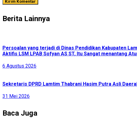
Berita Lainnya
Persoalan yang terjadi di Dinas Pendidikan Kabupaten L
Aktifis LSM LPAB Sofyan AS ST, Itu Sangat menantang Atur
6 Agustus 2026
Sekretaris DPRD Lamtim Thabrani Hasim Putra Asli Daerah
31 Mei 2026
Baca Juga