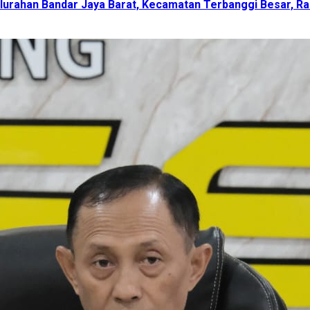
lurahan Bandar Jaya Barat, Kecamatan Terbanggi Besar, Ra