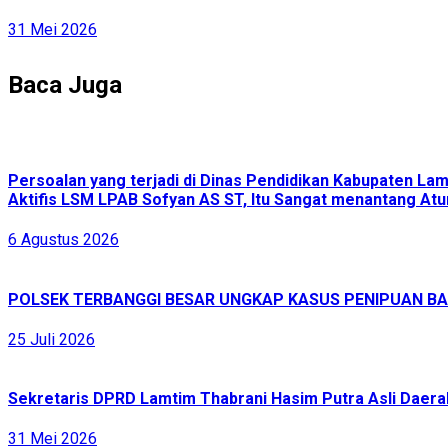
31 Mei 2026
Baca Juga
Persoalan yang terjadi di Dinas Pendidikan Kabupaten L
Aktifis LSM LPAB Sofyan AS ST, Itu Sangat menantang Atur
6 Agustus 2026
POLSEK TERBANGGI BESAR UNGKAP KASUS PENIPUAN BAR
25 Juli 2026
Sekretaris DPRD Lamtim Thabrani Hasim Putra Asli Daerah
31 Mei 2026