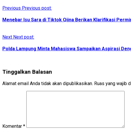
Previous
Previous post:
Menebar Isu Sara di Tiktok Qiina Berikan Klarifikasi Pe
Next
Next post:
Polda Lampung Minta Mahasiswa Sampaikan Aspirasi Den
Tinggalkan Balasan
Alamat email Anda tidak akan dipublikasikan.
Ruas yang wajib d
Komentar
*