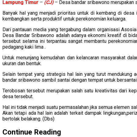
Lampung
Timur
–
(CJ)
– Desa bandar sribawono merupakan sa
Banyak hal yang menjadi prioritas untuk di kembang di desa
kembangkan serta produktif untuk perekonomian keluarga.
Dari pantauan media yang tergabung dalam organisasi Asosi
Desa Bandar Sribawono adalah adanya ekonomi kreatif di bida
tersebut selama ini terpantau sangat membantu perekonomian 
pedagang kaki lima .
Untuk menunjang kemudahan dan kelancaran masyarakat dal
ukuran dan bentuk.
Selain tempat yang strategis hal lain yang turut mendukung
bandar sribawono sambil santai dengan tempat untuk bersantai
Terobosan tersebut merupakan salah satu kreativitas dari k
desa tersebut.
Hal ini tidak menjadi suatu permasalahan jika semua elemen s
Akan tetapi ada hal lain adalah terkait dampak lingkungan,per
bertolak belakang. (Dbs)
Continue Reading