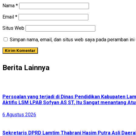
Nama
*
Email
*
Situs Web
Simpan nama, email, dan situs web saya pada peramban ini 
Berita Lainnya
Persoalan yang terjadi di Dinas Pendidikan Kabupaten L
Aktifis LSM LPAB Sofyan AS ST, Itu Sangat menantang Atur
6 Agustus 2026
Sekretaris DPRD Lamtim Thabrani Hasim Putra Asli Daerah