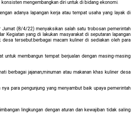
 konsisten mengembangkan diri untuk di bidang ekonomi.
engan adanya lapangan kerja atau tempat usaha yang layak di
 Jumat (8/4/22) menyaksikan salah satu trobosan pemerintah
ar Kegiatan yang di lakukan masyarakat di seputaran lapangan
k desa tersebut.berbagai macam kuliner di sediakan oleh para
at untuk membangun tempat berjualan dengan masing-masing
ati berbagai jajanan,minuman atau makanan khas kuliner desa
as nya para pengunjung yang menyambut baik upaya pemerintah
seimbangan lingkungan dengan aturan dan kewajiban tidak saling