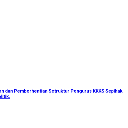
tan dan Pemberhentian Setruktur Pengurus KKKS Sepihak
itik.