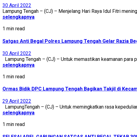
30 April 2022
Lampung Tengah – (CJ) – Menjelang Hari Raya Idul Fitri menin
selengkapnya
1 min read
Satgas Anti Begal Polres Lampung Tengah Gelar Razia B
30 April 2022
Lampung Tengah – (CJ) – Untuk memastikan keamanan para pem
selengkapnya
1 min read
Ormas Bidik DPC Lampung Tengah Bagikan Takjil di Keca
29 April 2022
LampungTengah – (CJ) – Untuk memingkatkan rasa kepedulian 
selengkapnya
1 min read
SELESAI APEL GABUNGAN SATGAS ANTI BEGAL TEKAB 3