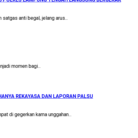
gas anti begal, jelang arus...
jadi momen bagi...
HANYA REKAYASA DAN LAPORAN PALSU
t di gegerkan karna unggahan...