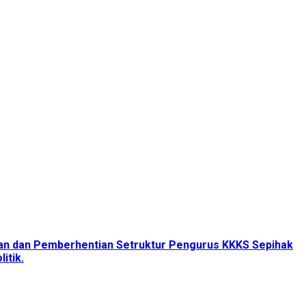
tan dan Pemberhentian Setruktur Pengurus KKKS Sepihak
itik.