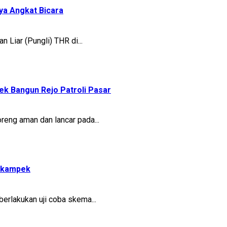
ya Angkat Bicara
Liar (Pungli) THR di...
ek Bangun Rejo Patroli Pasar
eng aman dan lancar pada...
Cikampek
berlakukan uji coba skema...