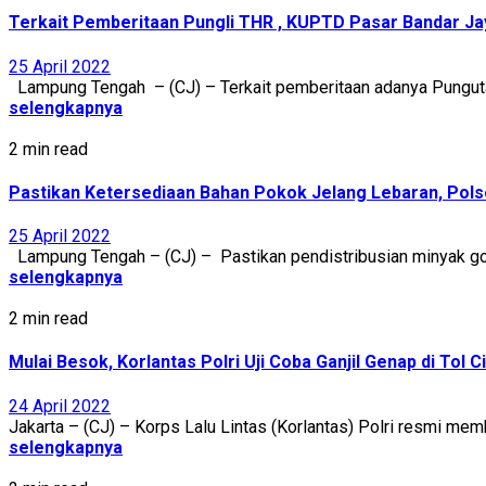
Terkait Pemberitaan Pungli THR , KUPTD Pasar Bandar Ja
25 April 2022
Lampung Tengah – (CJ) – Terkait pemberitaan adanya Pungutan 
selengkapnya
2 min read
Pastikan Ketersediaan Bahan Pokok Jelang Lebaran, Pols
25 April 2022
Lampung Tengah – (CJ) – Pastikan pendistribusian minyak gor
selengkapnya
2 min read
Mulai Besok, Korlantas Polri Uji Coba Ganjil Genap di Tol 
24 April 2022
Jakarta – (CJ) – Korps Lalu Lintas (Korlantas) Polri resmi mem
selengkapnya