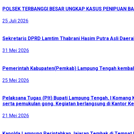
POLSEK TERBANGGI BESAR UNGKAP KASUS PENIPUAN BAR
25 Juli 2026
Sekretaris DPRD Lamtim Thabrani Hasim Putra Asli Daerah
31 Mei 2026
Pemerintah Kabupaten(Pemkab) Lampung Tengah kembali 
25 Mei 2026
Pelaksana Tugas (Plt) Bupati Lampung Tengah, I Komang 
serta pemukulan gong. Kegiatan berlangsung di Kantor Ke
21 Mei 2026
Kapolda Lampung Perintahkan Jajaran Tembak di Tempat 