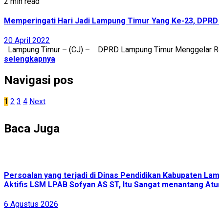
2 min read
Memperingati Hari Jadi Lampung Timur Yang Ke-23, DPRD 
20 April 2022
Lampung Timur – (CJ) – DPRD Lampung Timur Menggelar Rapa
selengkapnya
Navigasi pos
1
2
3
4
Next
Baca Juga
Persoalan yang terjadi di Dinas Pendidikan Kabupaten L
Aktifis LSM LPAB Sofyan AS ST, Itu Sangat menantang Atur
6 Agustus 2026