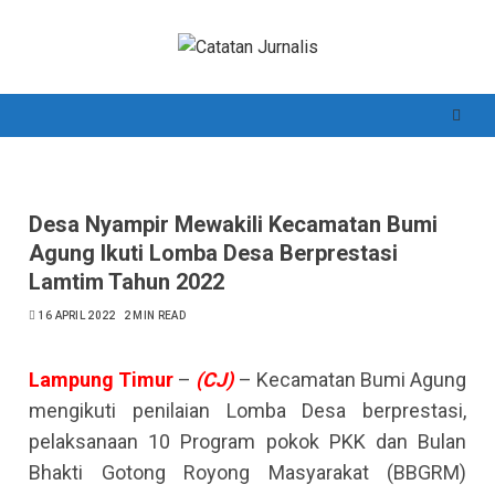
Skip
to
content
Desa Nyampir Mewakili Kecamatan Bumi
Agung Ikuti Lomba Desa Berprestasi
Lamtim Tahun 2022
16 APRIL 2022
2 MIN READ
Lampung
Timur
–
(CJ)
– Kecamatan Bumi Agung
mengikuti penilaian Lomba Desa berprestasi,
pelaksanaan 10 Program pokok PKK dan Bulan
Bhakti Gotong Royong Masyarakat (BBGRM)