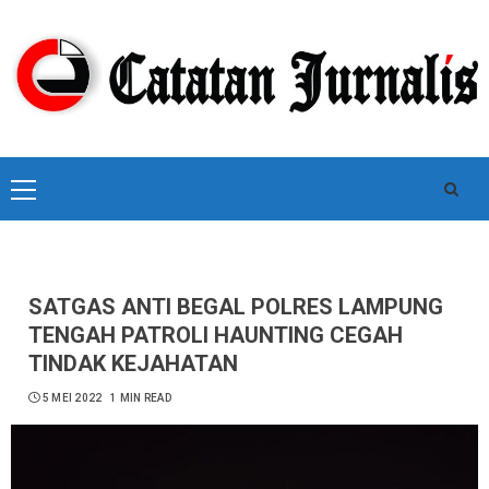
Skip
to
content
Primary
Menu
SATGAS ANTI BEGAL POLRES LAMPUNG
TENGAH PATROLI HAUNTING CEGAH
TINDAK KEJAHATAN
5 MEI 2022
1 MIN READ