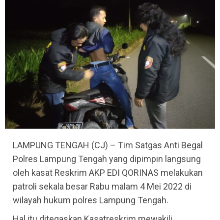
LAMPUNG TENGAH (CJ) – Tim Satgas Anti Begal
Polres Lampung Tengah yang dipimpin langsung
oleh kasat Reskrim AKP EDI QORINAS melakukan
patroli sekala besar Rabu malam 4 Mei 2022 di
wilayah hukum polres Lampung Tengah.
Hal itu ditegaskan Kasatreskrim mewakili