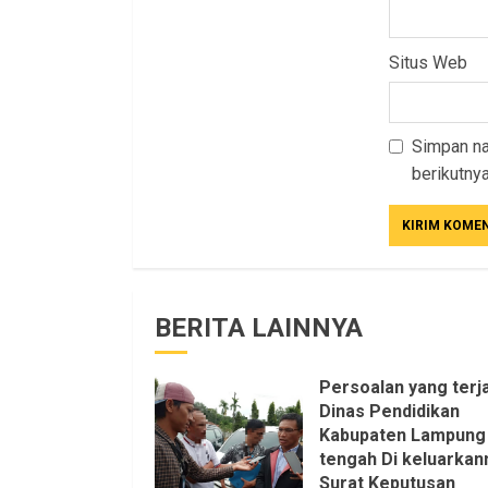
Situs Web
Simpan na
berikutnya
BERITA LAINNYA
Persoalan yang terja
Dinas Pendidikan
Kabupaten Lampung
tengah Di keluarkan
Surat Keputusan