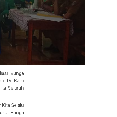
diasi Bunga
n Di Balai
rta Seluruh
Kita Selalu
dapi Bunga