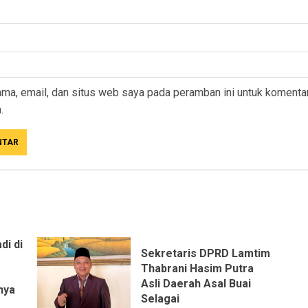
ma, email, dan situs web saya pada peramban ini untuk komenta
.
di di
Sekretaris DPRD Lamtim
Thabrani Hasim Putra
Asli Daerah Asal Buai
nya
Selagai