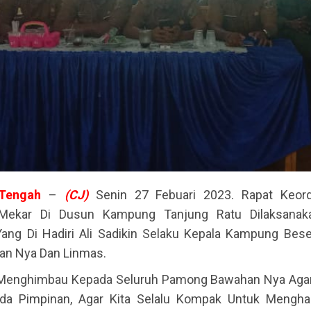
Tengah
–
(CJ)
Senin 27 Febuari 2023.
Rapat Keor
ekar Di Dusun Kampung Tanjung Ratu Dilaksanaka
ng Di Hadiri Ali Sadikin Selaku Kepala Kampung Bese
an Nya Dan Linmas.
n Menghimbau Kepada Seluruh Pamong Bawahan Nya Agar 
ada Pimpinan, Agar Kita Selalu Kompak Untuk Mengha