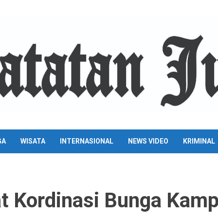
GA
WISATA
INTERNASIONAL
NEWS VIDEO
KRIMINAL
t Kordinasi Bunga Kam