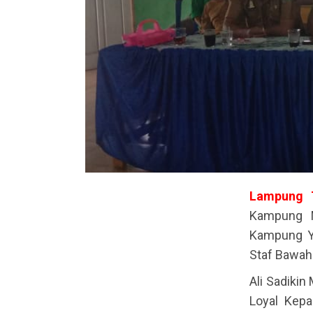
Lampung
Kampung M
Kampung Ya
Staf Bawah
Ali Sadiki
Loyal Kep