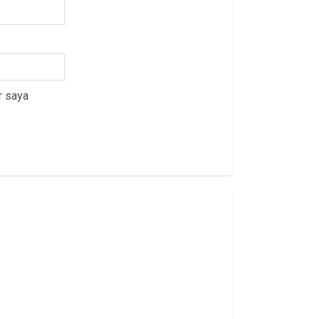
r saya