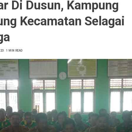
r Di Dusun, Kampung
ung Kecamatan Selagai
ga
023
1 MIN READ