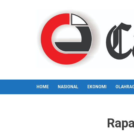
Skip
to
content
HOME
NASIONAL
EKONOMI
OLAHRA
Rapa