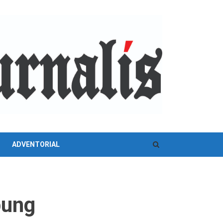
ADVENTORIAL
pung