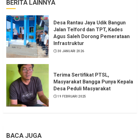
BERITA LAINNYA
Desa Rantau Jaya Udik Bangun
Jalan Telford dan TPT, Kades
Agus Saleh Dorong Pemerataan
Infrastruktur
30 JANUARI 2026
Terima Sertifikat PTSL,
Masyarakat Bangga Punya Kepala
Desa Peduli Masyarakat
19 FEBRUARI 2025
BACA JUGA