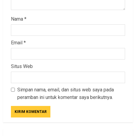
Nama
*
Email
*
Situs Web
Simpan nama, email, dan situs web saya pada
peramban ini untuk komentar saya berikutnya.