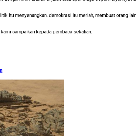
tik itu menyenangkan, demokrasi itu meriah, membuat orang lain
t kami sampaikan kepada pembaca sekalian.
en