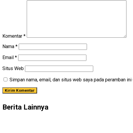
Komentar
*
Nama
*
Email
*
Situs Web
Simpan nama, email, dan situs web saya pada peramban ini 
Berita Lainnya