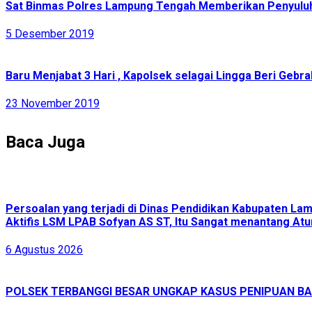
Sat Binmas Polres Lampung Tengah Memberikan Penyulu
5 Desember 2019
Baru Menjabat 3 Hari , Kapolsek selagai Lingga Beri Geb
23 November 2019
Baca Juga
Persoalan yang terjadi di Dinas Pendidikan Kabupaten L
Aktifis LSM LPAB Sofyan AS ST, Itu Sangat menantang Atur
6 Agustus 2026
POLSEK TERBANGGI BESAR UNGKAP KASUS PENIPUAN BAR