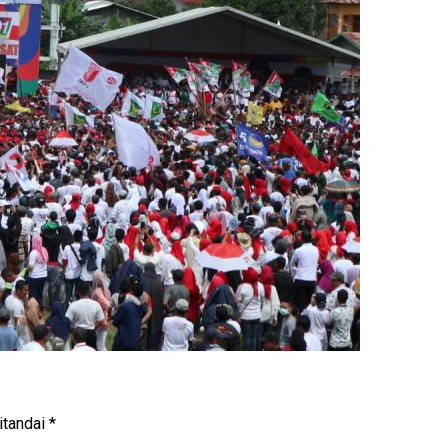
itandai
*