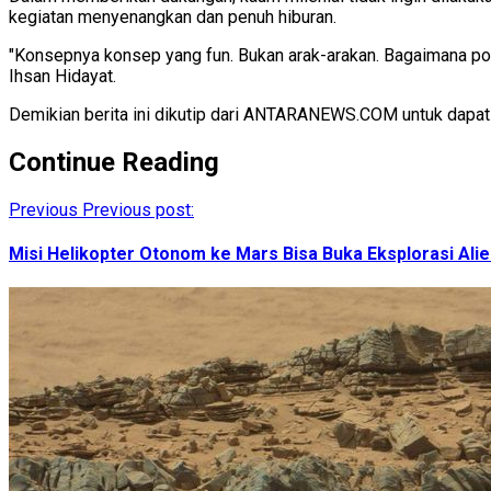
kegiatan menyenangkan dan penuh hiburan.
"Konsepnya konsep yang fun. Bukan arak-arakan. Bagaimana poli
Ihsan Hidayat.
Demikian berita ini dikutip dari ANTARANEWS.COM untuk dapa
Continue Reading
Previous
Previous post:
Misi Helikopter Otonom ke Mars Bisa Buka Eksplorasi Ali