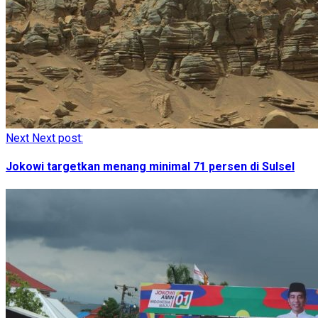
Next
Next post:
Jokowi targetkan menang minimal 71 persen di Sulsel