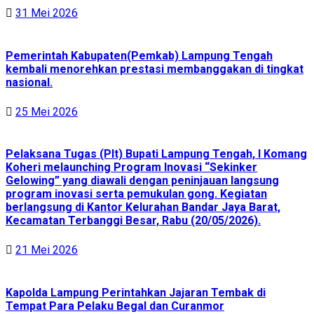
31 Mei 2026
Pemerintah Kabupaten(Pemkab) Lampung Tengah
kembali menorehkan prestasi membanggakan di tingkat
nasional.
25 Mei 2026
Pelaksana Tugas (Plt) Bupati Lampung Tengah, I Komang
Koheri melaunching Program Inovasi “Sekinker
Gelowing” yang diawali dengan peninjauan langsung
program inovasi serta pemukulan gong. Kegiatan
berlangsung di Kantor Kelurahan Bandar Jaya Barat,
Kecamatan Terbanggi Besar, Rabu (20/05/2026).
21 Mei 2026
Kapolda Lampung Perintahkan Jajaran Tembak di
Tempat Para Pelaku Begal dan Curanmor